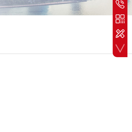
热线电话
400-990
微信客服