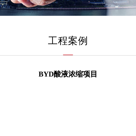
工程案例
—
BYD酸液浓缩项目