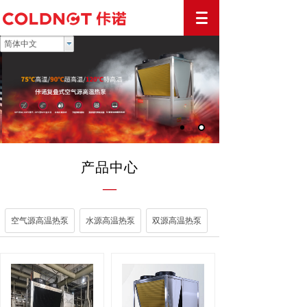
简体中文
产品中心
—
空气源高温热泵
水源高温热泵
双源高温热泵